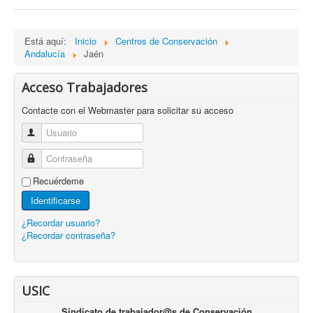
Está aquí:
Inicio
Centros de Conservación
Andalucía
Jaén
Acceso Trabajadores
Contacte con el Webmaster para solicitar su acceso
Usuario
Contraseña
Recuérdeme
Identificarse
¿Recordar usuario?
¿Recordar contraseña?
USIC
Sindicato de trabajador@s de Conservación