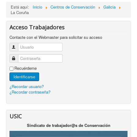
Está aquí:
Inicio
Centros de Conservación
Galicia
La Coruña
Acceso Trabajadores
Contacte con el Webmaster para solicitar su acceso
Usuario
Contraseña
Recuérdeme
Identificarse
¿Recordar usuario?
¿Recordar contraseña?
USIC
Sindicato de trabajador@s de Conservación