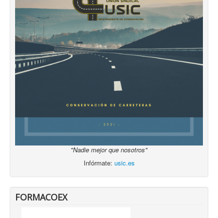
"Nadie mejor que nosotros"
Infórmate:
usic.es
FORMACOEX