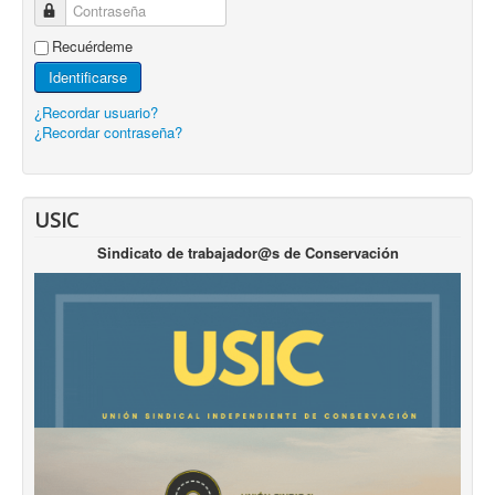
Contraseña
Recuérdeme
Identificarse
¿Recordar usuario?
¿Recordar contraseña?
USIC
Sindicato de trabajador@s de Conservación