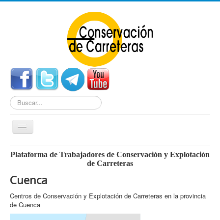
Buscar...
Cambiar
navegación
Home
Plataforma de Trabajadores de Conservación y Explotación
de Carreteras
Noticias
Cuenca
Centros de Conservación
Centros de Conservación y Explotación de Carreteras en la provincia
Empleo
de Cuenca
Enlaces Externos