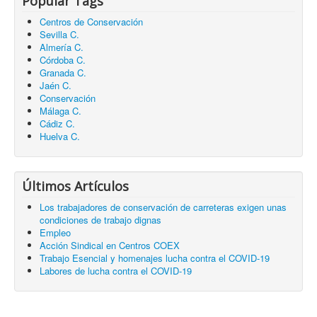
Popular Tags
Centros de Conservación
Sevilla C.
Almería C.
Córdoba C.
Granada C.
Jaén C.
Conservación
Málaga C.
Cádiz C.
Huelva C.
Últimos Artículos
Los trabajadores de conservación de carreteras exigen unas
condiciones de trabajo dignas
Empleo
Acción Sindical en Centros COEX
Trabajo Esencial y homenajes lucha contra el COVID-19
Labores de lucha contra el COVID-19