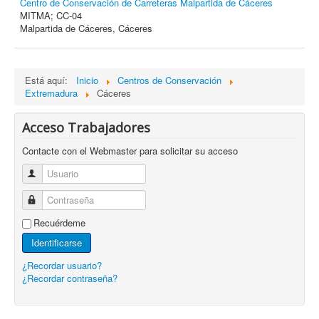
Centro de Conservación de Carreteras Malpartida de Cáceres
MITMA; CC-04
Malpartida de Cáceres, Cáceres
Está aquí:
Inicio
Centros de Conservación
Extremadura
Cáceres
Acceso Trabajadores
Contacte con el Webmaster para solicitar su acceso
Usuario
Contraseña
Recuérdeme
Identificarse
¿Recordar usuario?
¿Recordar contraseña?