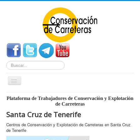
Buscar...
Cambiar
navegación
Home
Plataforma de Trabajadores de Conservación y Explotación
de Carreteras
Noticias
Santa Cruz de Tenerife
Centros de Conservación
Centros de Conservación y Explotación de Carreteras en Santa Cruz
Empleo
de Tenerife
Enlaces Externos