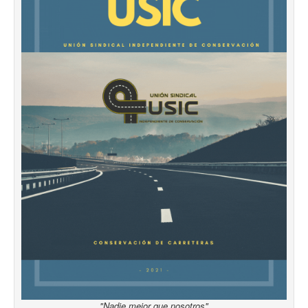
"Nadie mejor que nosotros"