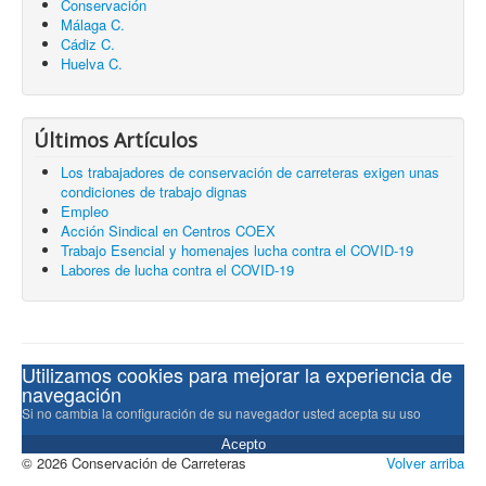
Conservación
Málaga C.
Cádiz C.
Huelva C.
Últimos Artículos
Los trabajadores de conservación de carreteras exigen unas
condiciones de trabajo dignas
Empleo
Acción Sindical en Centros COEX
Trabajo Esencial y homenajes lucha contra el COVID-19
Labores de lucha contra el COVID-19
Utilizamos cookies para mejorar la experiencia de
navegación
Si no cambia la configuración de su navegador usted acepta su uso
Acepto
© 2026 Conservación de Carreteras
Volver arriba