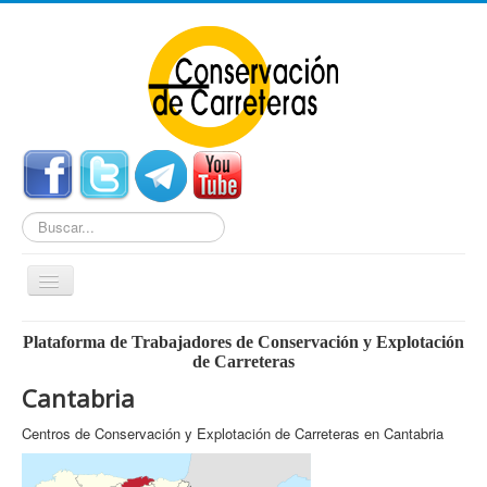
Buscar...
Cambiar
navegación
Home
Plataforma de Trabajadores de Conservación y Explotación
de Carreteras
Noticias
Cantabria
Centros de Conservación
Centros de Conservación y Explotación de Carreteras en Cantabria
Empleo
Enlaces Externos