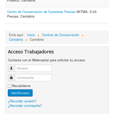
Polanco, Cantabria
Centro de Conservación de Carreteras Pesúes
MITMA, S-03
Pesúes, Cantabria
Está aquí:
Inicio
Centros de Conservación
Cantabria
Cantabria
Acceso Trabajadores
Contacte con el Webmaster para solicitar su acceso
Usuario
Contraseña
Recuérdeme
Identificarse
¿Recordar usuario?
¿Recordar contraseña?