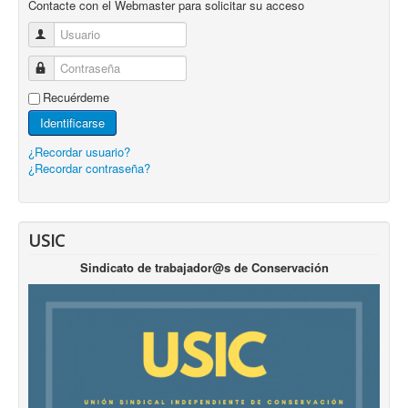
Contacte con el Webmaster para solicitar su acceso
Usuario
Contraseña
Recuérdeme
Identificarse
¿Recordar usuario?
¿Recordar contraseña?
USIC
Sindicato de trabajador@s de Conservación