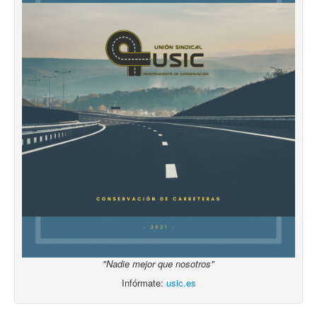
"Nadie mejor que nosotros"
Infórmate:
usic.es