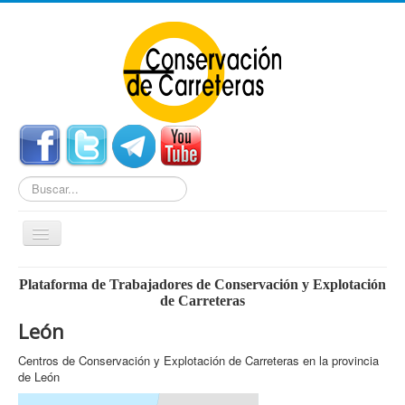
Buscar...
Cambiar
navegación
Home
Plataforma de Trabajadores de Conservación y Explotación
de Carreteras
Noticias
León
Centros de Conservación
Centros de Conservación y Explotación de Carreteras en la provincia
Empleo
de León
Enlaces Externos