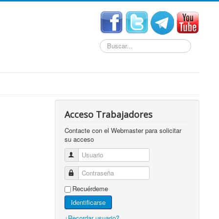
Buscar...
Acceso Trabajadores
Contacte con el Webmaster para solicitar
su acceso
Usuario
Contraseña
Recuérdeme
Identificarse
¿Recordar usuario?