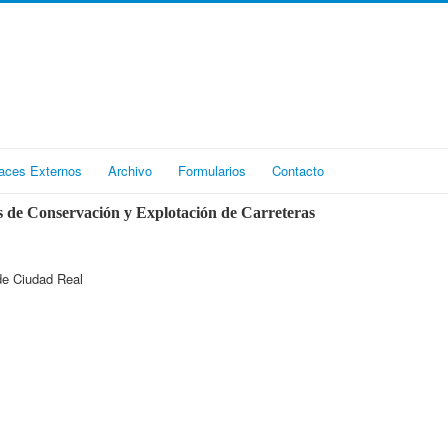
aces Externos
Archivo
Formularios
Contacto
 de Conservación y Explotación de Carreteras
de Ciudad Real