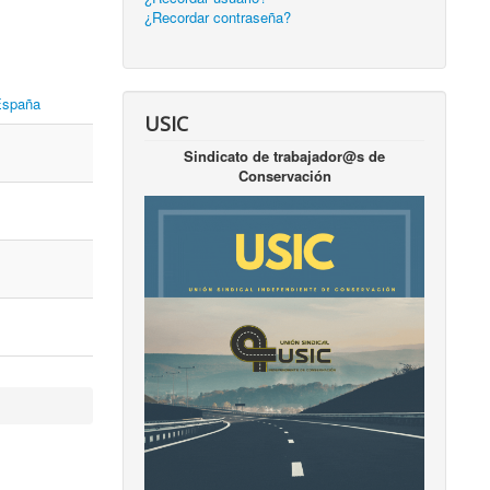
¿Recordar contraseña?
 España
USIC
Sindicato de trabajador@s de
Conservación