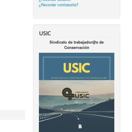
¿Recordar contraseña?
USIC
Sindicato de trabajador@s de
Conservación