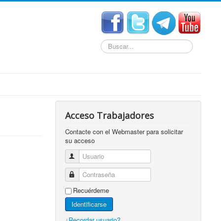
Buscar...
Acceso Trabajadores
Contacte con el Webmaster para solicitar
su acceso
Usuario
Contraseña
Recuérdeme
Identificarse
¿Recordar usuario?