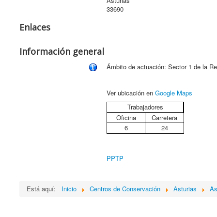
Asturias
33690
Enlaces
Información general
Ámbito de actuación: Sector 1 de la Re
Ver ubicación en
Google Maps
Trabajadores
Oficina
Carretera
6
24
PPTP
Está aquí:
Inicio
Centros de Conservación
Asturias
As