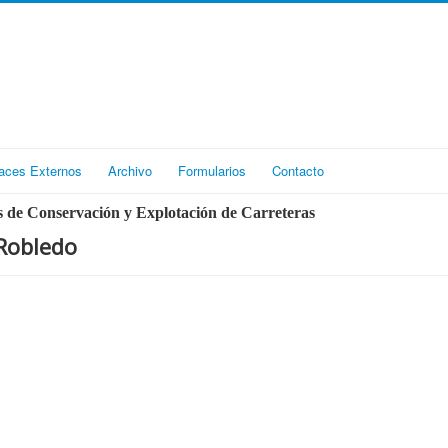
aces Externos
Archivo
Formularios
Contacto
 de Conservación y Explotación de Carreteras
Robledo