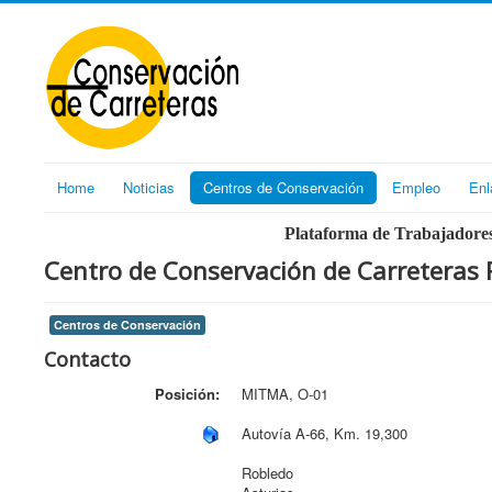
Home
Noticias
Centros de Conservación
Empleo
Enl
Plataforma de Trabajadores
Centro de Conservación de Carreteras 
Centros de Conservación
Contacto
Posición:
MITMA, O-01
Autovía A-66, Km. 19,300
Robledo