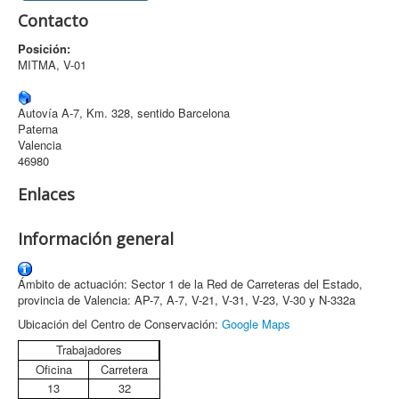
Contacto
Archivo
Posición:
Formularios
MITMA, V-01
Contacto
Autovía A-7, Km. 328, sentido Barcelona
Paterna
Valencia
46980
Enlaces
Información general
Ámbito de actuación: Sector 1 de la Red de Carreteras del Estado,
provincia de Valencia: AP-7, A-7, V-21, V-31, V-23, V-30 y N-332a
Ubicación del Centro de Conservación:
Google Maps
Trabajadores
Oficina
Carretera
13
32