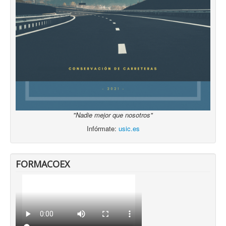
"Nadie mejor que nosotros"
Infórmate:
usic.es
FORMACOEX