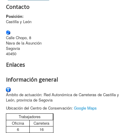
Contacto
Archivo
Posición:
Formularios
Castilla y León
Contacto
Calle Chopo, 8
Nava de la Asunción
Segovia
40450
Enlaces
Información general
Ámbito de actuación: Red Autonómica de Carreteras de Castilla y
León, provincia de Segovia
Ubicación del Centro de Conservación:
Google Maps
Trabajadores
Oficina
Carretera
6
16