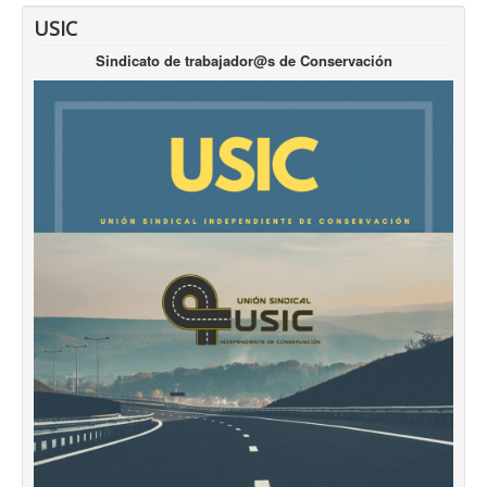
USIC
Sindicato de trabajador@s de Conservación