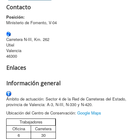
Contacto
Archivo
Posición:
Formularios
Ministerio de Fomento, V-04
Contacto
Carretera N-III, Km. 262
Utiel
Valencia
46300
Enlaces
Información general
Ámbito de actuación: Sector 4 de la Red de Carreteras del Estado,
provincia de Valencia: A-3, N-III, N-330 y N-420.
Ubicación del Centro de Conservación:
Google Maps
Trabajadores
Oficina
Carretera
6
30