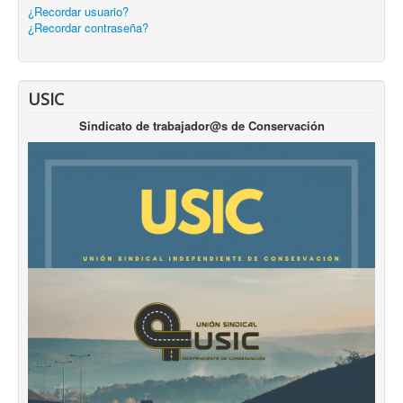
¿Recordar usuario?
¿Recordar contraseña?
USIC
Sindicato de trabajador@s de Conservación