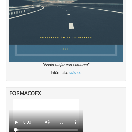
"Nadie mejor que nosotros"
Infórmate:
usic.es
FORMACOEX