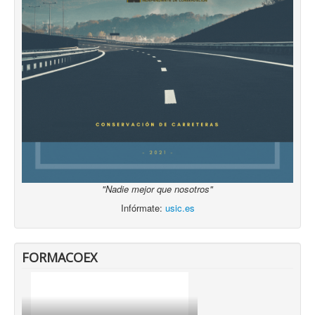
"Nadie mejor que nosotros"
Infórmate:
usic.es
FORMACOEX