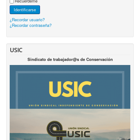
Recuérdeme
Identificarse
¿Recordar usuario?
¿Recordar contraseña?
USIC
Sindicato de trabajador@s de Conservación