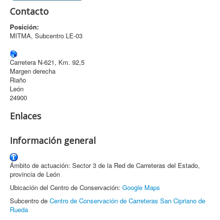
Contacto
Archivo
Posición:
Formularios
MITMA, Subcentro LE-03
Contacto
Carretera N-621, Km. 92,5
Margen derecha
Riaño
León
24900
Enlaces
Información general
Ámbito de actuación: Sector 3 de la Red de Carreteras del Estado,
provincia de León
Ubicación del Centro de Conservación:
Google Maps
Subcentro de
Centro de Conservación de Carreteras San Cipriano de
Rueda