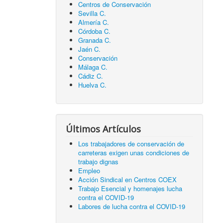
Centros de Conservación
Sevilla C.
Almería C.
Córdoba C.
Granada C.
Jaén C.
Conservación
Málaga C.
Cádiz C.
Huelva C.
Últimos Artículos
Los trabajadores de conservación de
carreteras exigen unas condiciones de
trabajo dignas
Empleo
Acción Sindical en Centros COEX
Trabajo Esencial y homenajes lucha
contra el COVID-19
Labores de lucha contra el COVID-19