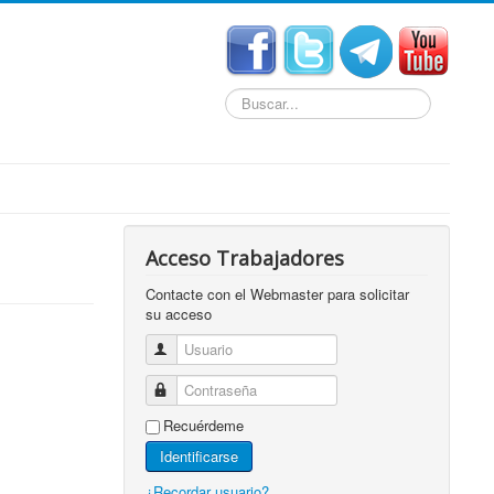
Buscar...
Acceso Trabajadores
Contacte con el Webmaster para solicitar
su acceso
Usuario
Contraseña
Recuérdeme
Identificarse
¿Recordar usuario?