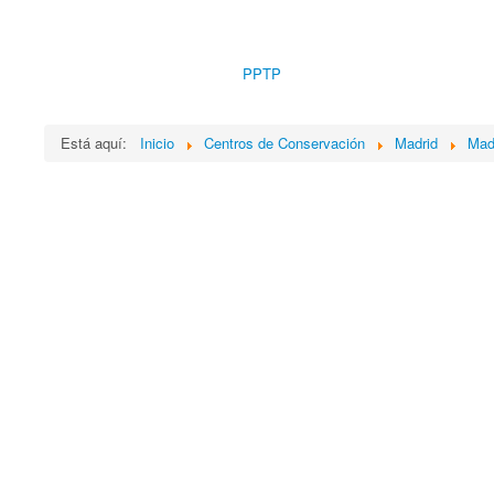
PPTP
Está aquí:
Inicio
Centros de Conservación
Madrid
Mad