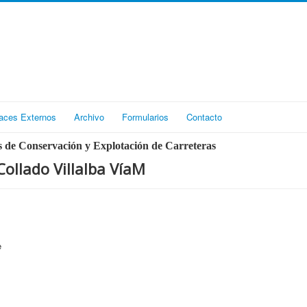
aces Externos
Archivo
Formularios
Contacto
 de Conservación y Explotación de Carreteras
ollado Villalba VíaM
e