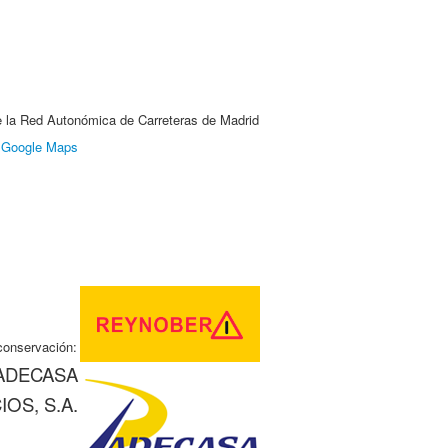
e la Red Autonómica de Carreteras de Madrid
:
Google Maps
conservación:
PADECASA
OS, S.A.