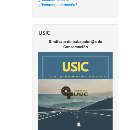
¿Recordar contraseña?
USIC
Sindicato de trabajador@s de
Conservación