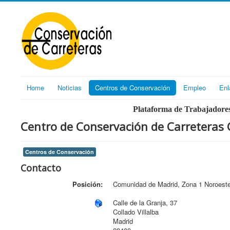
Home
Noticias
Centros de Conservación
Empleo
Enl
Plataforma de Trabajadores
Centro de Conservación de Carreteras C
Centros de Conservación
Contacto
Posición:
Comunidad de Madrid, Zona 1 Noroest
Calle de la Granja, 37
Collado Villalba
Madrid