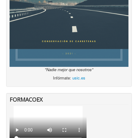
"Nadie mejor que nosotros"
Infórmate:
usic.es
FORMACOEX