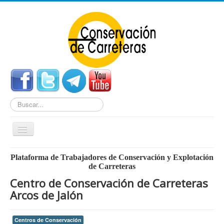
Buscar...
Cambiar
navegación
Home
Plataforma de Trabajadores de Conservación y Explotación
de Carreteras
Noticias
Centro de Conservación de Carreteras
Centros de Conservación
Arcos de Jalón
Empleo
Centros de Conservación
Enlaces Externos