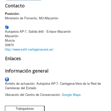
Contacto
Archivo
Posición:
Formularios
Ministerio de Fomento, MU-Mazarrón
Contacto
Autopista AP-7, Salida 845 - Enlace Mazarrón
Mazarrón
Murcia
30870
http://www.seitt-cartagenavera.es/
Enlaces
Información general
Ámbito de actuación: Autopista AP-7, Cartagena-Vera de la Red de
Carreteras del Estado
Ubicación del Centro de Conservación:
Google Maps
Trabajadores