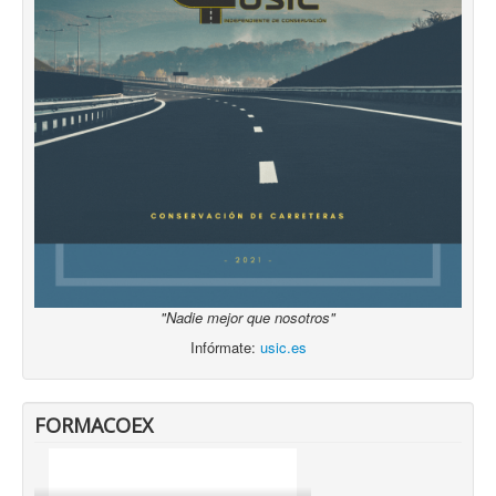
"Nadie mejor que nosotros"
Infórmate:
usic.es
FORMACOEX