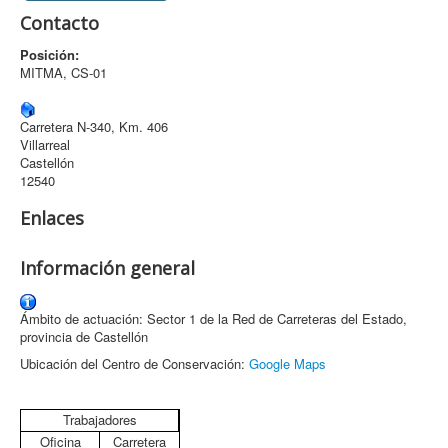
Contacto
Archivo
Posición:
Formularios
MITMA, CS-01
Contacto
Carretera N-340, Km. 406
Villarreal
Castellón
12540
Enlaces
Información general
Ámbito de actuación: Sector 1 de la Red de Carreteras del Estado,
provincia de Castellón
Ubicación del Centro de Conservación:
Google Maps
Trabajadores
Oficina
Carretera