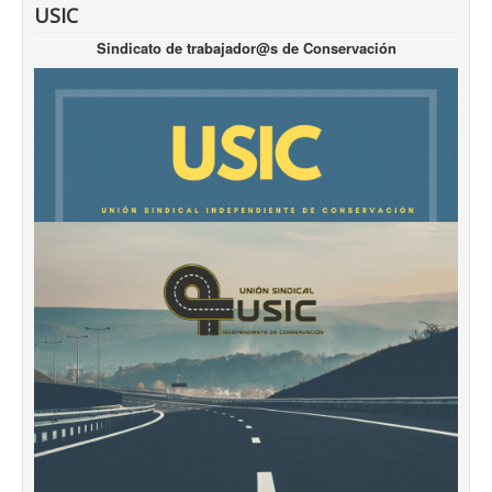
USIC
Sindicato de trabajador@s de Conservación