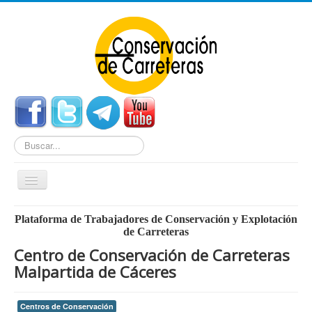
Buscar...
Cambiar
navegación
Home
Plataforma de Trabajadores de Conservación y Explotación
de Carreteras
Noticias
Centro de Conservación de Carreteras
Centros de Conservación
Malpartida de Cáceres
Empleo
Centros de Conservación
Enlaces Externos