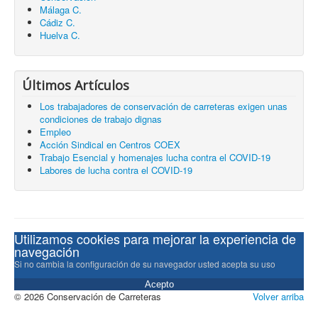
Málaga C.
Cádiz C.
Huelva C.
Últimos Artículos
Los trabajadores de conservación de carreteras exigen unas
condiciones de trabajo dignas
Empleo
Acción Sindical en Centros COEX
Trabajo Esencial y homenajes lucha contra el COVID-19
Labores de lucha contra el COVID-19
Utilizamos cookies para mejorar la experiencia de
navegación
Si no cambia la configuración de su navegador usted acepta su uso
Acepto
© 2026 Conservación de Carreteras
Volver arriba