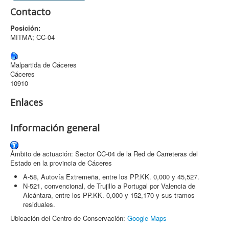
Contacto
Archivo
Posición:
Formularios
MITMA; CC-04
Contacto
Malpartida de Cáceres
Cáceres
10910
Enlaces
Información general
Ámbito de actuación: Sector CC-04 de la Red de Carreteras del
Estado en la provincia de Cáceres
A-58, Autovía Extremeña, entre los PP.KK. 0,000 y 45,527.
N-521, convencional, de Trujillo a Portugal por Valencia de
Alcántara, entre los PP.KK. 0,000 y 152,170 y sus tramos
residuales.
Ubicación del Centro de Conservación:
Google Maps