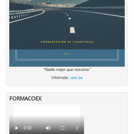
"Nadie mejor que nosotros"
Infórmate:
usic.es
FORMACOEX