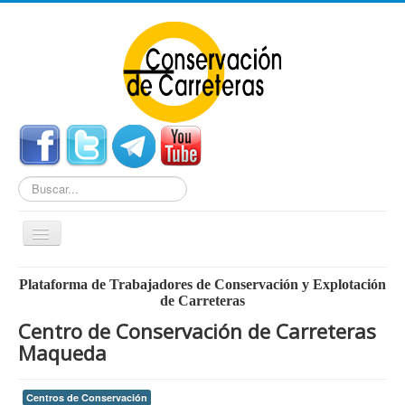
Buscar...
Cambiar
navegación
Home
Plataforma de Trabajadores de Conservación y Explotación
de Carreteras
Noticias
Centro de Conservación de Carreteras
Centros de Conservación
Maqueda
Empleo
Centros de Conservación
Enlaces Externos