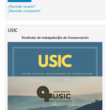
¿Recordar usuario?
¿Recordar contraseña?
USIC
Sindicato de trabajador@s de Conservación