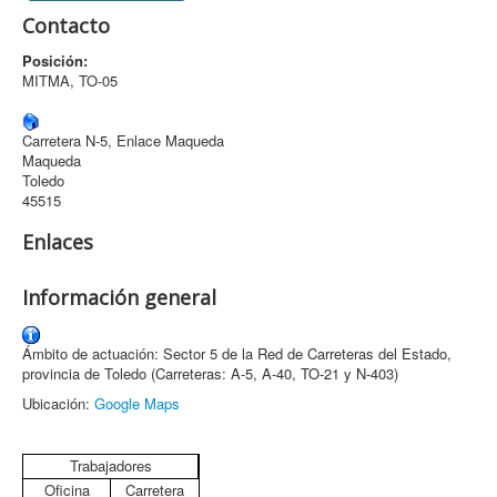
Contacto
Archivo
Posición:
Formularios
MITMA, TO-05
Contacto
Carretera N-5, Enlace Maqueda
Maqueda
Toledo
45515
Enlaces
Información general
Ámbito de actuación: Sector 5 de la Red de Carreteras del Estado,
provincia de Toledo (Carreteras: A-5, A-40, TO-21 y N-403)
Ubicación:
Google Maps
Trabajadores
Oficina
Carretera