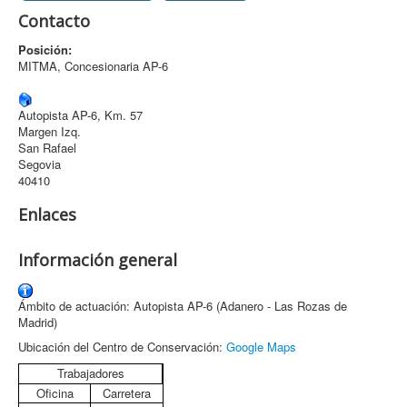
Contacto
Archivo
Posición:
Formularios
MITMA, Concesionaria AP-6
Contacto
Autopista AP-6, Km. 57
Margen Izq.
San Rafael
Segovia
40410
Enlaces
Información general
Ámbito de actuación: Autopista AP-6 (Adanero - Las Rozas de
Madrid)
Ubicación del Centro de Conservación:
Google Maps
Trabajadores
Oficina
Carretera