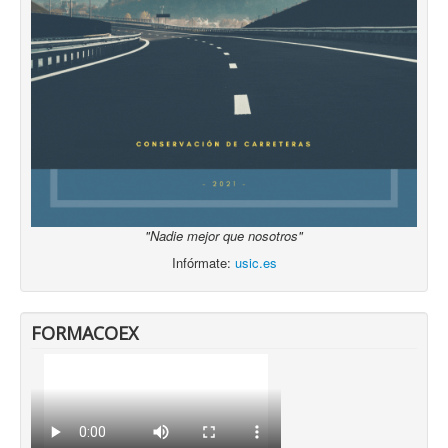
"Nadie mejor que nosotros"
Infórmate:
usic.es
FORMACOEX