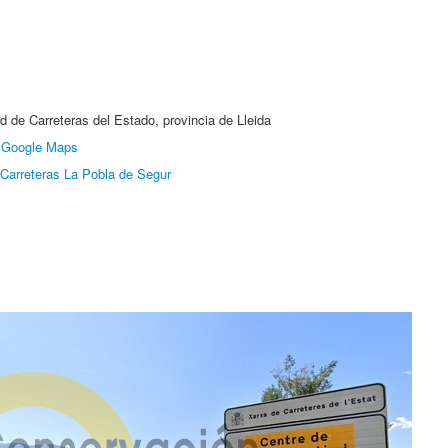
d de Carreteras del Estado, provincia de Lleida
:
Google Maps
Carreteras La Pobla de Segur