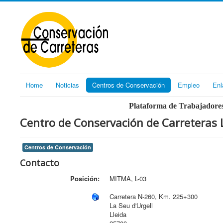
Home
Noticias
Centros de Conservación
Empleo
Enl
Plataforma de Trabajadores
Centro de Conservación de Carreteras L
Centros de Conservación
Contacto
Posición:
MITMA, L-03
Carretera N-260, Km. 225+300
La Seu d'Urgell
Lleida