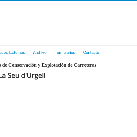
aces Externos
Archivo
Formularios
Contacto
 de Conservación y Explotación de Carreteras
a Seu d'Urgell