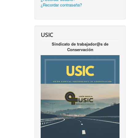
¿Recordar contraseña?
USIC
Sindicato de trabajador@s de
Conservación