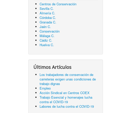
Centros de Conservación
Sevilla C.
Almería C.
Córdoba C.
Granada C.
Jaén C.
Conservación
Málaga C.
Cádiz C.
Huelva C.
Últimos Artículos
Los trabajadores de conservación de
carreteras exigen unas condiciones de
trabajo dignas
Empleo
Acción Sindical en Centros COEX
Trabajo Esencial y homenajes lucha
contra el COVID-19
Labores de lucha contra el COVID-19