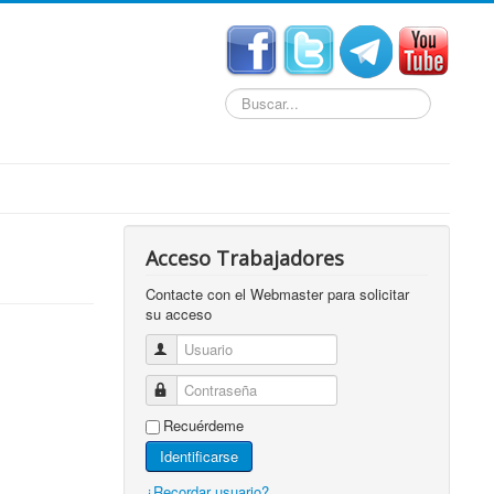
Buscar...
Acceso Trabajadores
Contacte con el Webmaster para solicitar
su acceso
Usuario
Contraseña
Recuérdeme
Identificarse
¿Recordar usuario?