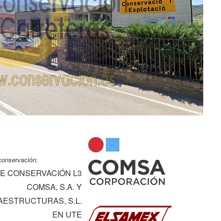
conservación:
E CONSERVACIÓN L3
COMSA, S.A. Y
AESTRUCTURAS, S.L.
EN UTE