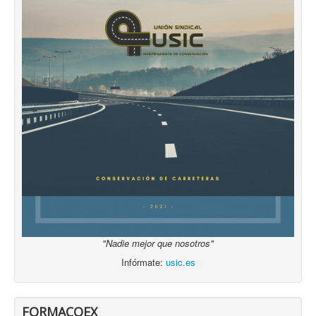
"Nadie mejor que nosotros"
Infórmate:
usic.es
FORMACOEX