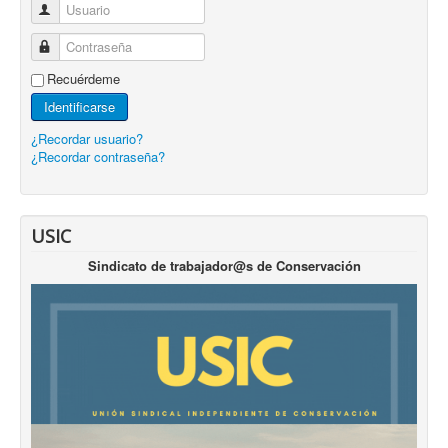
Usuario
Contraseña
Recuérdeme
Identificarse
¿Recordar usuario?
¿Recordar contraseña?
USIC
Sindicato de trabajador@s de Conservación