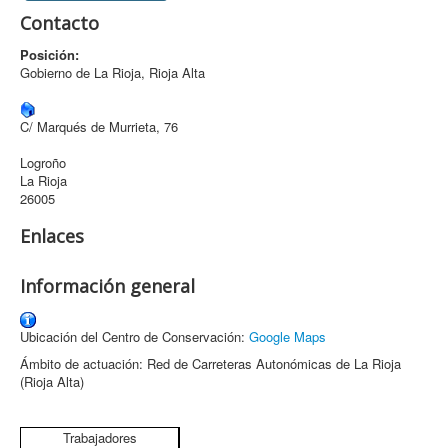
Contacto
Archivo
Posición:
Formularios
Gobierno de La Rioja, Rioja Alta
Contacto
C/ Marqués de Murrieta, 76
Logroño
La Rioja
26005
Enlaces
Información general
Ubicación del Centro de Conservación:
Google Maps
Ámbito de actuación: Red de Carreteras Autonómicas de La Rioja
(Rioja Alta)
Trabajadores