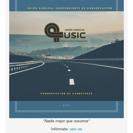
"Nadie mejor que nosotros"
Infórmate:
usic.es