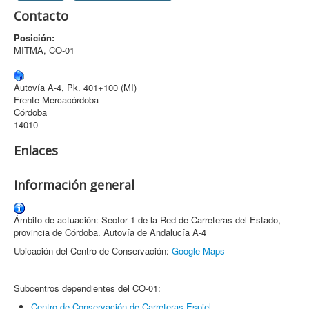
Contacto
Archivo
Posición:
Formularios
MITMA, CO-01
Contacto
Autovía A-4, Pk. 401+100 (MI)
Frente Mercacórdoba
Córdoba
14010
Enlaces
Información general
Ámbito de actuación: Sector 1 de la Red de Carreteras del Estado,
provincia de Córdoba. Autovía de Andalucía A-4
Ubicación del Centro de Conservación:
Google Maps
Subcentros dependientes del CO-01:
Centro de Conservación de Carreteras Espiel