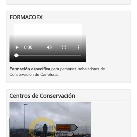
FORMACOEX
Formación específica
para personas trabajadoras de
Conservación de Carreteras
Centros de Conservación