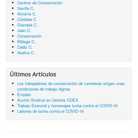
Centros de Conservación
Sevilla C.
Almería C.
Córdoba C.
Granada C.
Jaén C.
Conservación
Málaga C.
Cádiz C.
Huelva C.
Últimos Artículos
Los trabajadores de conservación de carreteras exigen unas
condiciones de trabajo dignas
Empleo
Acción Sindical en Centros COEX
Trabajo Esencial y homenajes lucha contra el COVID-19
Labores de lucha contra el COVID-19