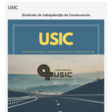
USIC
Sindicato de trabajador@s de Conservación