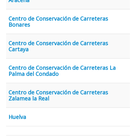
Aracena
Archivo
Centro de Conservación de Carreteras
Formularios
Bonares
Contacto
Centro de Conservación de Carreteras
Cartaya
Centro de Conservación de Carreteras La
Palma del Condado
Centro de Conservación de Carreteras
Zalamea la Real
Huelva