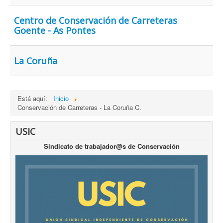
Archivo
Centro de Conservación de Carreteras
Goente - As Pontes
Formularios
Contacto
La Coruña
Está aquí:
Inicio
Conservación de Carreteras - La Coruña C.
USIC
Sindicato de trabajador@s de Conservación