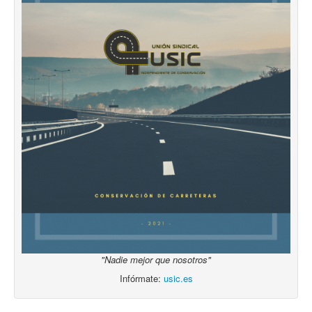
"Nadie mejor que nosotros"
Infórmate:
usic.es